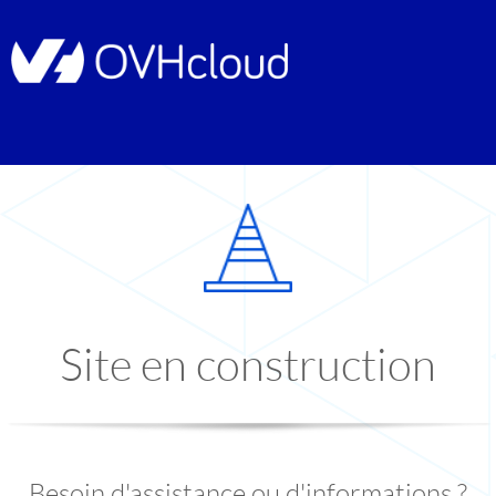
Site en construction
Besoin d'assistance ou d'informations ?